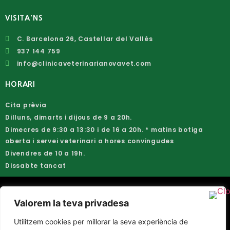
VISITA'NS
C. Barcelona 26, Castellar del Vallès
937 144 759
info@clinicaveterinarianovavet.com
HORARI
Cita prèvia
Dilluns, dimarts i dijous de 9 a 20h.
Dimecres de 9:30 a 13:30 i de 16 a 20h. * matins botiga
oberta i servei veterinari a hores convingudes
Divendres de 10 a 19h.
Dissabte tancat
Avís legal
Valorem la teva privadesa
Política de privacitat
Utilitzem cookies per millorar la seva experiència de