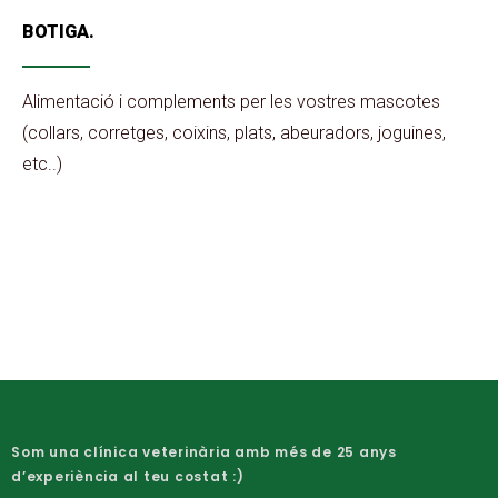
BOTIGA.
Alimentació i complements per les vostres mascotes
(collars, corretges, coixins, plats, abeuradors, joguines,
etc..)
Som una clínica veterinària amb més de
25
anys
d’experiència al teu costat :)