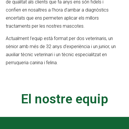
de qualitat als clients que fa anys ens són fidels i
confien en nosaltres a l’hora d’arribar a diagnòstics
encertats que ens permeten aplicar els millors
tractaments per les nostres mascotes.
Actualment l’equip està format per dos veterinaris, un
sènior amb més de 32 anys d’experiència i un junior, un
auxiliar tècnic veterinari i un tècnic especialitzat en
perruqueria canina i felina.
El nostre equip