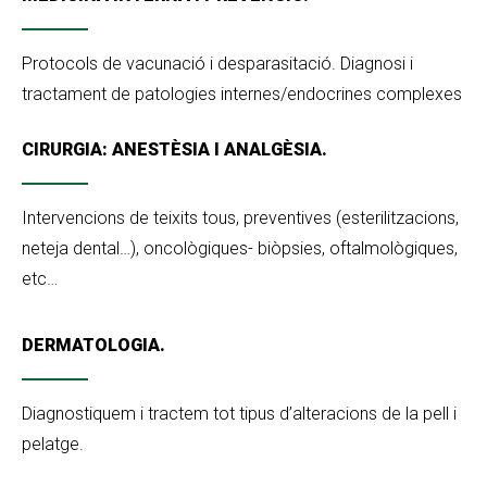
Protocols de vacunació i desparasitació. Diagnosi i
tractament de patologies internes/endocrines complexes
CIRURGIA: ANESTÈSIA I ANALGÈSIA.
Intervencions de teixits tous, preventives (esterilitzacions,
neteja dental…), oncològiques- biòpsies, oftalmològiques,
etc…
DERMATOLOGIA.
Diagnostiquem i tractem tot tipus d’alteracions de la pell i
pelatge.